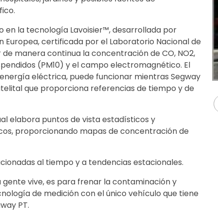
ico.
 en la tecnología Lavoisier™, desarrollada por
 Europea, certificada por el Laboratorio Nacional de
r de manera continua la concentración de CO, NO2,
uspendidos (PM10) y el campo electromagnético. El
nergía eléctrica, puede funcionar mientras Segway
atelital que proporciona referencias de tiempo y de
al elabora puntos de vista estadísticos y
ficos, proporcionando mapas de concentración de
acionadas al tiempo y a tendencias estacionales.
la gente vive, es para frenar la contaminación y
cnología de medición con el único vehículo que tiene
gway PT.