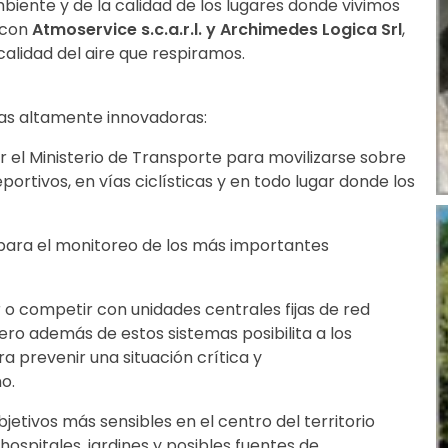
iente y de la calidad de los lugares donde vivimos
 con
Atmoservice s.c.a.r.l.
y
Archimedes Logica Srl
,
calidad del aire que respiramos.
ías altamente innovadoras:
r el Ministerio de Transporte para movilizarse sobre
rtivos, en vías ciclísticas y en todo lugar donde los
o para el monitoreo de los más importantes
r o competir con unidades centrales fijas de red
pero además de estos sistemas posibilita a los
 prevenir una situación crítica y
o.
tivos más sensibles en el centro del territorio
ospitales, jardines y posibles fuentes de