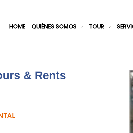
HOME
QUIÉNES SOMOS
TOUR
SERVI
ours & Rents
NTAL