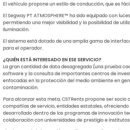
El vehículo propone un estilo de conducción, que es fác
El Segway PT ATMOSPHERE™ ha sido equipado con luces 
permitiendo una mejor visibilidad y la posibilidad de util
iluminación.
El sistema está dotado de una amplia gama de interfac
para el operador.
¿QUIÉN ESTÁ INTERESADO EN ESE SERVICIO?
La gran cantidad de data desagregada (una prueba cad
software y la consulta de importantes centros de inves
enfocadas en la protección del medio ambiente en gene
contaminación.
Para alcanzar esta meta, CSTRents propone ser socio c
compañías de servicio, entidades estatales, ofreciendo
desarrollado dentro de los programas de innovación te
colaboración con universidades de prestigio e institutos