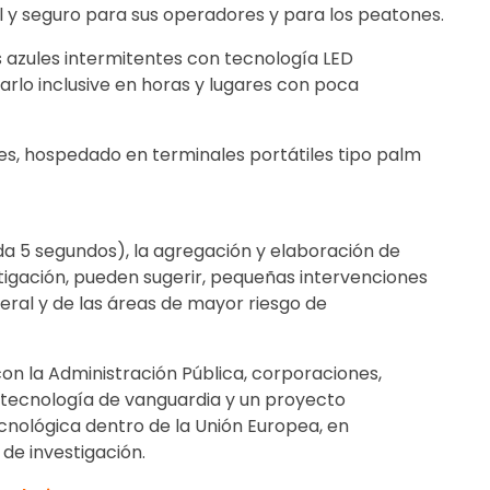
il y seguro para sus operadores y para los peatones.
azules intermitentes con tecnología LED
izarlo inclusive en horas y lugares con poca
es, hospedado en terminales portátiles tipo palm
a 5 segundos), la agregación y elaboración de
tigación, pueden sugerir, pequeñas intervenciones
ral y de las áreas de mayor riesgo de
on la Administración Pública, corporaciones,
 tecnología de vanguardia y un proyecto
cnológica dentro de la Unión Europea, en
 de investigación.