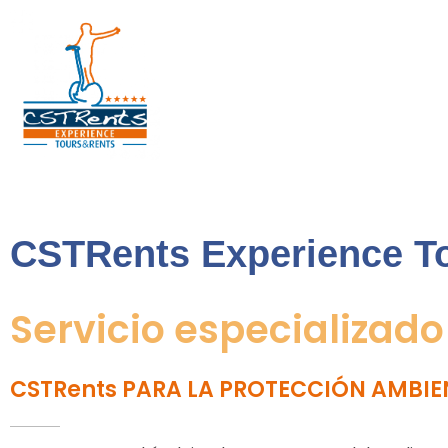
CSTRents
Official Segway Tour
CSTRents Experience T
Servicio especializado
CSTRents PARA LA PROTECCIÓN AMBIE