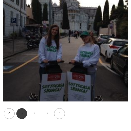
1
2
3