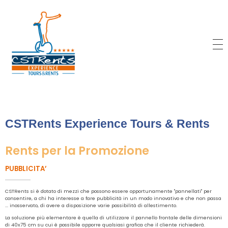
CSTRents
Official Segway Tour
CSTRents Experience Tours & Rents
Rents per la Promozione
PUBBLICITA’
CSTRents si è dotato di mezzi che possono essere opportunamente "pannellati" per
consentire, a chi ha interesse a fare pubblicità in un modo innovativo e che non passa
... inosservato, di avere a disposizione varie possibilità di allestimento.
La soluzione più elementare è quella di utilizzare il pannello frontale delle dimensioni
di 40x75 cm su cui è possibile apporre qualsiasi grafica che il cliente richiederà.