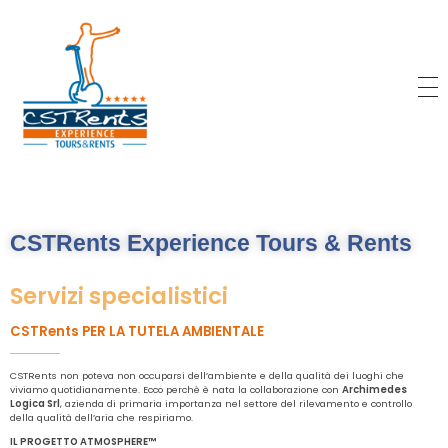
CSTRents
Official Segway Tour
CSTRents Experience Tours & Rents
Servizi specialistici
CSTRents PER LA TUTELA AMBIENTALE
CSTRents non poteva non occuparsi dell’ambiente e della qualità dei luoghi che
viviamo quotidianamente. Ecco perchè è nata la collaborazione con
Archimedes
Logica Srl
, azienda di primaria importanza nel settore del rilevamento e controllo
della qualità dell’aria che respiriamo.
IL PROGETTO ATMOSPHERE™