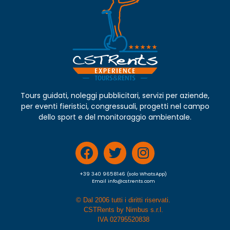
Tours guidati, noleggi pubblicitari, servizi per aziende,
per eventi fieristici, congressuali, progetti nel campo
dello sport e del monitoraggio ambientale.
+39 340 9658146 (solo WhatsApp)
Email info@cstrents.com
© Dal 2006 tutti i diritti riservati.
CSTRents by Nimbus s.r.l.
IVA 02795520838