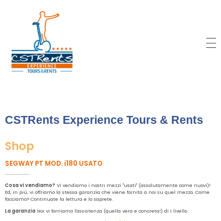
CSTRents
Official Segway Tour
CSTRents Experience Tours & Rents
Shop
SEGWAY PT MOD. i180 USATO
Cosa vi vendiamo?
Vi vendiamo i nostri mezzi "usati" (assolutamente come nuovi)!
Ed, in più, vi offriamo la stessa garanzia che viene fornita a noi su quel mezzo. Come
facciamo? Continuate la lettura e lo saprete.
La garanzia
Noi vi forniamo l'assistenza (quella vera e concreta!) di I livello.