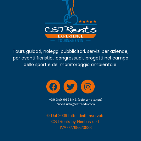
Tours guidati, noleggi pubblicitari, servizi per aziende,
per eventi fieristici, congressuali, progetti nel campo
dello sport e del monitoraggio ambientale.
+39 340 9658146 (solo WhatsApp)
Email info@cstrents.com
© Dal 2006 tutti i diritti riservati.
CSTRents by Nimbus s.r.l.
IVA 02795520838