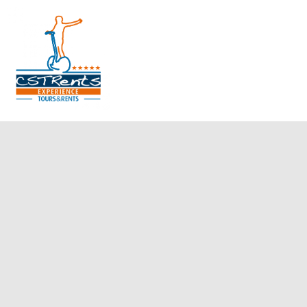
CSTRents
Official Segway Tour