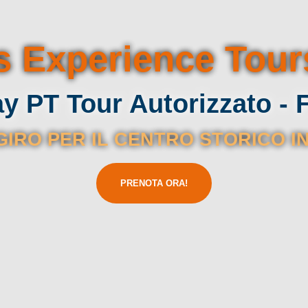
 Experience Tour
 PT Tour Autorizzato - 
 GIRO PER IL CENTRO STORICO I
PRENOTA ORA!