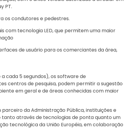
y PT.
ara os condutores e pedestres.
is com tecnologia LED, que permitem uma maior
inação
rfaces de usuário para os comerciantes da área,
a cada 5 segundos), os software de
es centros de pesquisa, podem permitir a sugestão
biente em geral e de áreas conhecidas com maior
parceiro da Administração Pública, instituições e
o tanto através de tecnologias de ponta quanto um
ção tecnológica da União Européia, em colaboração