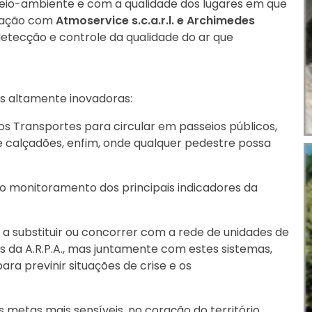
eio-ambiente e com a qualidade dos lugares em que
oração com
Atmoservice s.c.a.r.l.
e
Archimedes
etecção e controle da qualidade do ar que
s altamente inovadoras:
dos Transportes para circular em passeios públicos,
 e calçadões, enfim, onde qualquer pedestre possa
 o monitoramento dos principais indicadores da
 a substituir ou concorrer com a rede de unidades de
os da A.R.P.A., mas juntamente com estes sistemas,
ra previnir situações de crise e os
metas mais sensíveis, no coração do território