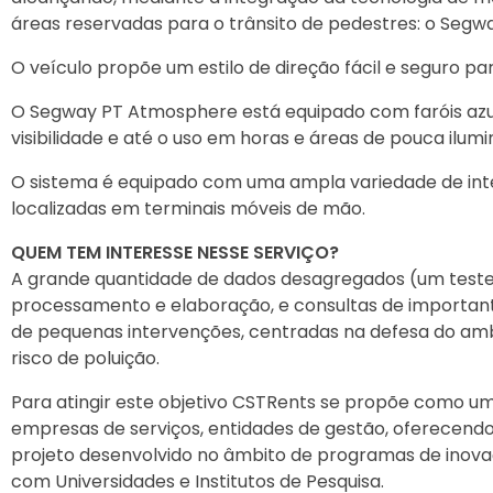
áreas reservadas para o trânsito de pedestres: o Segwa
O veículo propõe um estilo de direção fácil e seguro p
O Segway PT Atmosphere está equipado com faróis azu
visibilidade e até o uso em horas e áreas de pouca ilum
O sistema é equipado com uma ampla variedade de inte
localizadas em terminais móveis de mão.
QUEM TEM INTERESSE NESSE SERVIÇO?
A grande quantidade de dados desagregados (um teste 
processamento e elaboração, e consultas de important
de pequenas intervenções, centradas na defesa do am
risco de poluição.
Para atingir este objetivo CSTRents se propõe como um 
empresas de serviços, entidades de gestão, oferecend
projeto desenvolvido no âmbito de programas de inova
com Universidades e Institutos de Pesquisa.