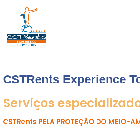
CSTRents
Official Segway Tour
CSTRents Experience T
Serviços especializad
CSTRents PELA PROTEÇÃO DO MEIO-A