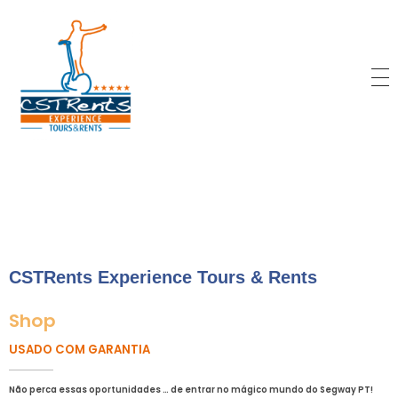
CSTRents
Official Segway Tour
CSTRents Experience Tours & Rents
Shop
USADO COM GARANTIA
Não perca essas oportunidades … de entrar no mágico mundo do Segway PT!