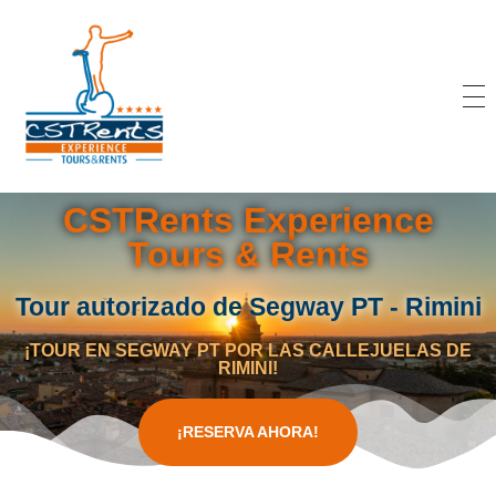
CSTRents
Official Segway Tour
CSTRents Experience
Tours & Rents
Tour autorizado de Segway PT - Rimini
¡TOUR EN SEGWAY PT POR LAS CALLEJUELAS DE
RIMINI!
¡RESERVA AHORA!