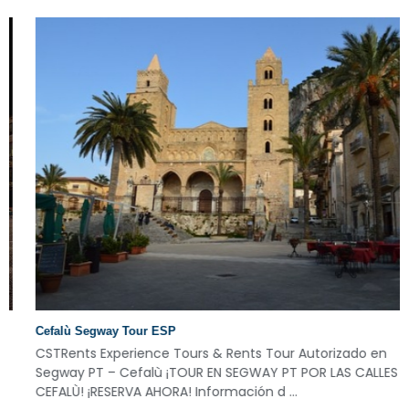
Cefalù Segway Tour ESP
CSTRents Experience Tours & Rents Tour Autorizado en
Segway PT – Cefalù ¡TOUR EN SEGWAY PT POR LAS CALLES DI
CEFALÙ! ¡RESERVA AHORA! Información d ...