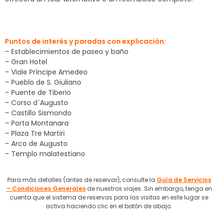
Puntos de interés y paradas con explicación:
– Establecimientos de paseo y baño
– Gran Hotel
– Viale Príncipe Amedeo
– Pueblo de S. Giuliano
– Puente de Tiberio
– Corso d´Augusto
– Castillo Sismondo
– Porta Montanara
– Plaza Tre Martiri
– Arco de Augusto
– Templo malatestiano
Para más detalles (antes de reservar), consulte la
Guía de Servicios
– Condiciones
Generales
de nuestros viajes. Sin embargo, tenga en
cuenta que el sistema de reservas para las visitas en este lugar se
activa haciendo clic en el botón de abajo.