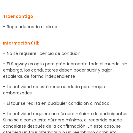
Traer contigo
– Ropa adecuada al clima
Información útil:
– No se requiere licencia de conducir
– El Segway es apto para prácticamente todo el mundo, sin
embargo, los conductores deben poder subir y bajar
escaleras de forma independiente
– La actividad no está recomendada para mujeres
embarazadas
– El tour se realiza en cualquier condición climática.
– La actividad requiere un número mínimo de participantes.
Si no se alcanza este número mínimo, el recorrido puede
cancelarse después de la confirmación. En este caso, se
ofrecerá un tour alternativo o un reembolso completo.