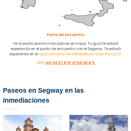
Punto de encuentro
Ve al punto exacto marcado en el mapa. Tu guía te estará
esperando en el punto de encuentro con el Segway. Te estará
esperando en el
aparcamiento de Settebello en Viale Roma 70
.
GPS
:
44°03’37.8″N 12°34’36.4″E
Paseos en Segway en las
inmediaciones