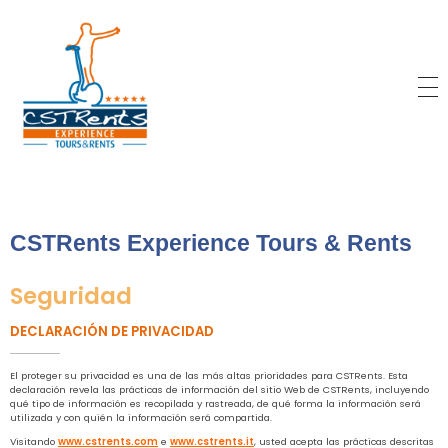
CSTRents
Official Segway Tour
CSTRents Experience Tours & Rents
Seguridad
DECLARACIÓN DE PRIVACIDAD
El proteger su privacidad es una de las más altas prioridades para CSTRents. Esta
declaración revela las prácticas de información del sitio Web de CSTRents, incluyendo
qué tipo de información es recopilada y rastreada, de qué forma la información será
utilizada y con quién la información será compartida.
Visitando
www.cstrents.com
e
www.cstrents.it
, usted acepta las prácticas descritas